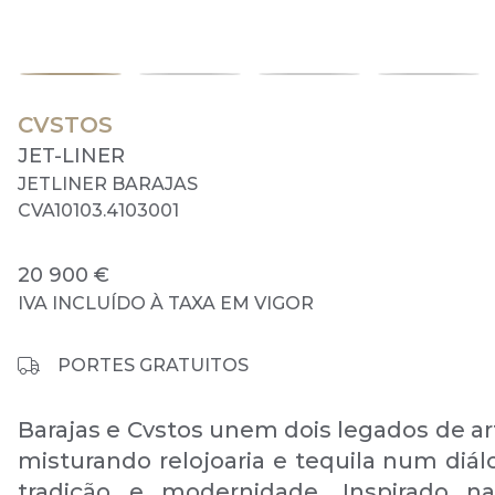
CVSTOS
JET-LINER
JETLINER BARAJAS
CVA10103.4103001
20 900 €
IVA INCLUÍDO À TAXA EM VIGOR
PORTES GRATUITOS
Barajas e Cvstos unem dois legados de ar
misturando relojoaria e tequila num diál
tradição e modernidade. Inspirado na