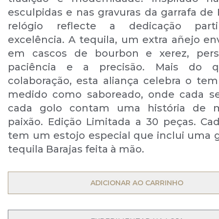
esculpidas e nas gravuras da garrafa de 
relógio reflecte a dedicação part
excelência. A tequila, um extra añejo en
em cascos de bourbon e xerez, perso
paciência e a precisão. Mais do
colaboração, esta aliança celebra o tem
medido como saboreado, onde cada s
cada golo contam uma história de m
paixão. Edição Limitada a 30 peças. Cad
tem um estojo especial que inclui uma g
tequila Barajas feita à mão.
OPEN MENU
ADICIONAR AO CARRINHO