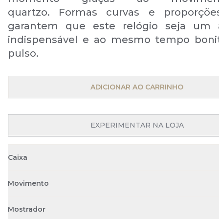
quartzo. Formas curvas e proporçõe
garantem que este relógio seja um a
indispensável e ao mesmo tempo bonit
pulso.
OPEN MENU
ADICIONAR AO CARRINHO
OPEN MENU
EXPERIMENTAR NA LOJA
Caixa
Movimento
Mostrador