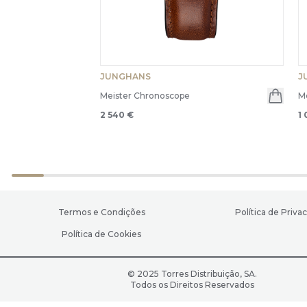
JUNGHANS
J
Meister Chronoscope
Me
2 540 €
1
Termos e Condições
Política de Priva
Política de Cookies
© 2025 Torres Distribuição, SA.
Todos os Direitos Reservados