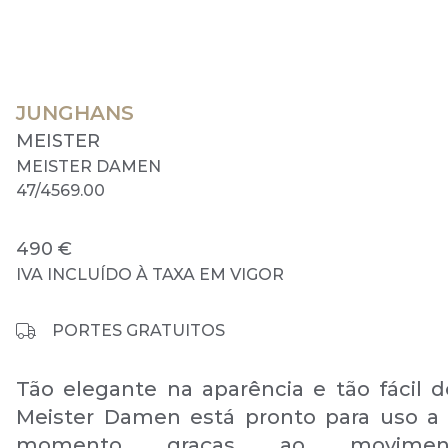
JUNGHANS
MEISTER
MEISTER DAMEN
47/4569.00
490 €
IVA INCLUÍDO À TAXA EM VIGOR
PORTES GRATUITOS
Tão elegante na aparência e tão fácil d
Meister Damen está pronto para uso a
momento graças ao movime