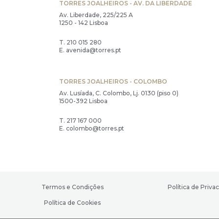
TORRES JOALHEIROS - AV. DA LIBERDADE
Av. Liberdade, 225/225 A
1250 - 142 Lisboa
T.
210 015 280
E.
avenida@torres.pt
TORRES JOALHEIROS - COLOMBO
Av. Lusíada, C. Colombo, Lj. 0130 (piso 0)
1500-392 Lisboa
T.
217 167 000
E.
colombo@torres.pt
Termos e Condições
Política de Priva
Política de Cookies