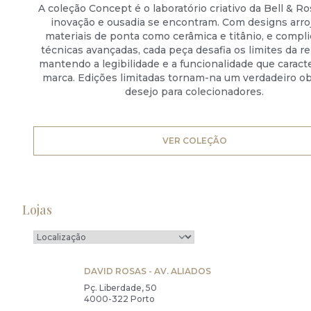
A coleção Concept é o laboratório criativo da Bell & R
inovação e ousadia se encontram. Com designs arro
materiais de ponta como cerâmica e titânio, e compl
técnicas avançadas, cada peça desafia os limites da rel
mantendo a legibilidade e a funcionalidade que caract
marca. Edições limitadas tornam-na um verdadeiro ob
desejo para colecionadores.
VER COLEÇÃO
Lojas
DAVID ROSAS - AV. ALIADOS
Pç. Liberdade, 50
4000-322 Porto