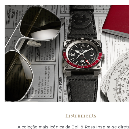
Instruments
A coleção mais icónica da Bell & Ross inspira-se dir