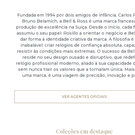
Fundada em 1994 por dois amigos de infância, Carlos R
Bruno Belamich, a Bell & Ross é uma marca france
produção de excelência na Suíça. Desde o início, cada
assumiu o seu papel: Rosillo a orientar o negócio e Be
dar forma à identidade criativa da marca. A filosofia é 
inabalável: criar relógios de confiança absoluta, cap
resistir às condições mais extremas. O sucesso da Bel
reside no seu design ousado e disruptivo, que redef
relógio profissional moderno, aliado à sua capacidade 
sem nunca trair os valores que a tornaram única. Mai
uma marca, é uma viagem de precisão, inovação e p
VER AGENTES OFICIAIS
Coleções em destaque