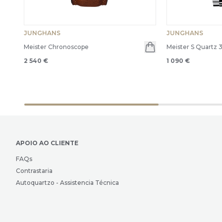
JUNGHANS
JUNGHANS
Meister Chronoscope
Meister S Quartz 
2 540 €
1 090 €
APOIO AO CLIENTE
FAQs
Contrastaria
Autoquartzo - Assistencia Técnica