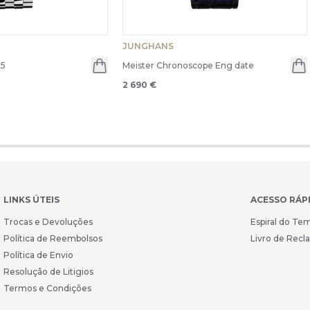
JUNGHANS
35
Meister Chronoscope Eng date
2 690 €
LINKS ÚTEIS
ACESSO RÁP
Trocas e Devoluções
Espiral do Te
Política de Reembolsos
Livro de Rec
Política de Envio
Resolução de Litigios
Termos e Condições