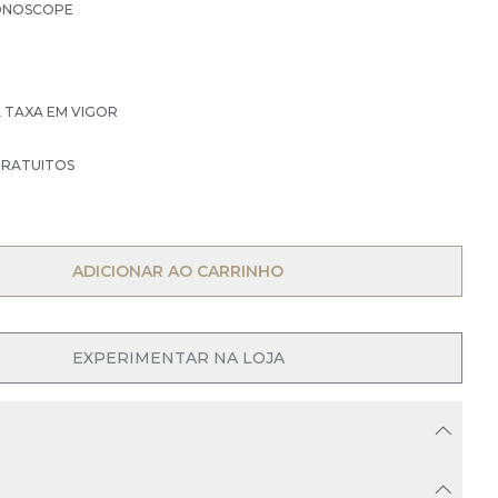
RONOSCOPE
À TAXA EM VIGOR
GRATUITOS
ADICIONAR AO CARRINHO
OPEN MENU
EXPERIMENTAR NA LOJA