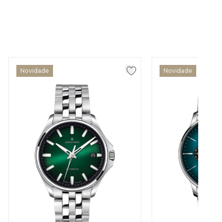
Novidade
Novidade