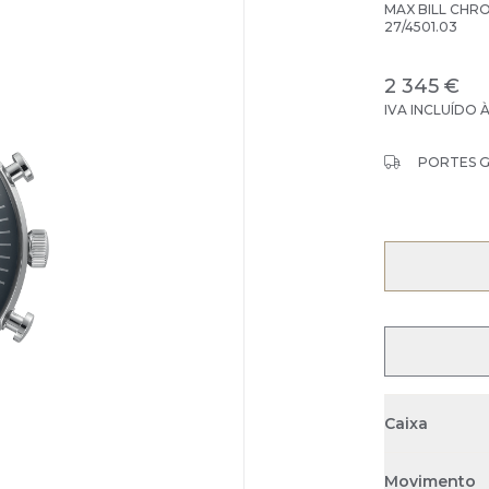
MAX BILL CH
27/4501.03
2 345 €
IVA INCLUÍDO 
PORTES 
Caixa
Movimento