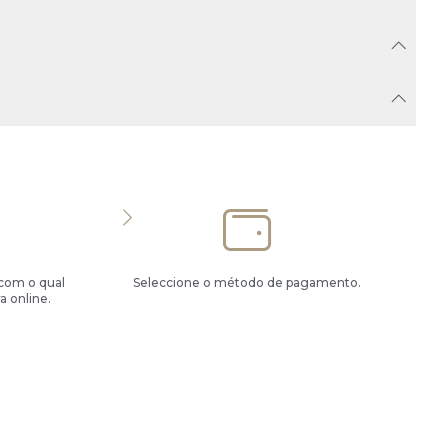
 com o qual
Seleccione o método de pagamento.
a online.