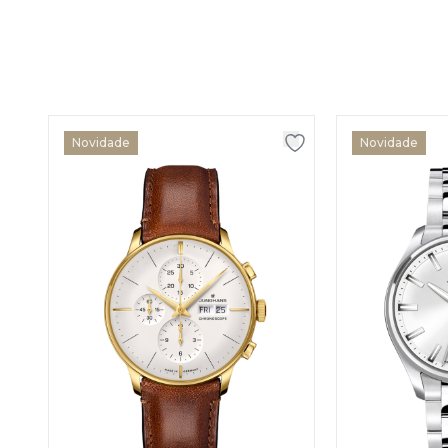
Novidade
Novidade