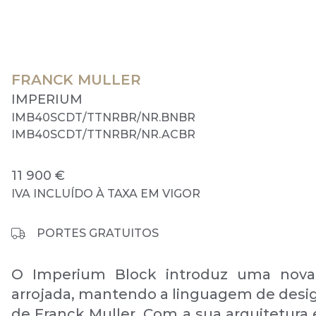
FRANCK MULLER
IMPERIUM
IMB40SCDT/TTNRBR/NR.BNBR
IMB40SCDT/TTNRBR/NR.ACBR
11 900 €
IVA INCLUÍDO À TAXA EM VIGOR
PORTES GRATUITOS
O Imperium Block introduz uma nova 
arrojada, mantendo a linguagem de desig
de Franck Muller. Com a sua arquitetura 