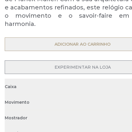
e acabamentos refinados, este relógio ca
o movimento e o savoir-faire em 
harmonia.
OPEN MENU
ADICIONAR AO CARRINHO
OPEN MENU
EXPERIMENTAR NA LOJA
Caixa
Movimento
Mostrador