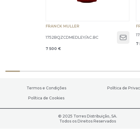
FRANCK MULLER
F
1
1752BQZCDMEDLEY/AC.BC
Open 
7
7 500 €
Termos e Condições
Política de Priva
Política de Cookies
© 2025 Torres Distribuição, SA.
Todos os Direitos Reservados