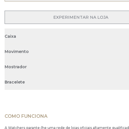
OPEN MENU
EXPERIMENTAR NA LOJA
Caixa
Movimento
Mostrador
Bracelete
COMO FUNCIONA
A Watchers garante-lhe uma rede de lojas oficiais altamente qualificad