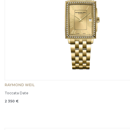
RAYMOND WEIL
Toccata Date
2 350 €