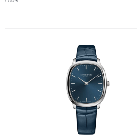
1 795 €