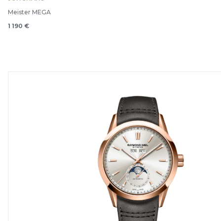
Meister MEGA
1 190 €