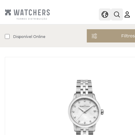
view
view shoppi
Open s
Filtro
Disponível Online
Open filters