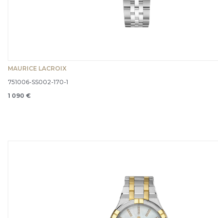
MAURICE LACROIX
751006-SS002-170-1
1 090 €