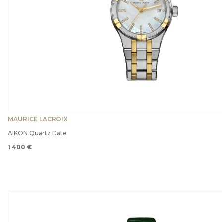
MAURICE LACROIX
AIKON Quartz Date
1 400 €