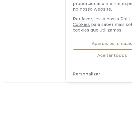
proporcionar a melhor expe
no nosso website.
Por favor, leia a nossa
Polít
Cookies
para saber mais so
cookies que utilizamos.
Apenas essenciai
Aceitar todos
Personalizar
ORIS
Aquis Date Diamonds
2 600 €