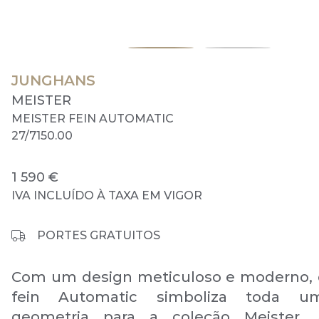
JUNGHANS
MEISTER
MEISTER FEIN AUTOMATIC
27/7150.00
1 590 €
IVA INCLUÍDO À TAXA EM VIGOR
PORTES GRATUITOS
Com um design meticuloso e moderno, 
fein Automatic simboliza toda u
geometria para a coleção Meister.