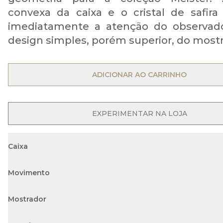
convexa da caixa e o cristal de safi
imediatamente a atenção do observado
design simples, porém superior, do mostr
OPEN MENU
ADICIONAR AO CARRINHO
OPEN MENU
EXPERIMENTAR NA LOJA
Caixa
Movimento
Mostrador