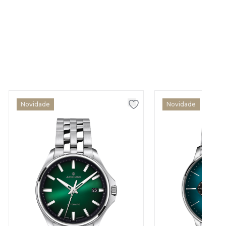
Novidade
Novidade