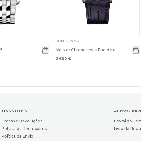
JUNGHANS
35
Meister Chronoscope Eng date
2 690 €
LINKS ÚTEIS
ACESSO RÁP
Trocas e Devoluções
Espiral do Te
Política de Reembolsos
Livro de Rec
Política de Envio