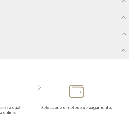
 com o qual
Seleccione o método de pagamento.
a online.