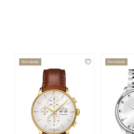
Novidade
Novidade