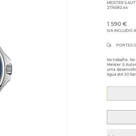
MEISTER S AU
27/4582.44
1 590 €
IVA INCLUÍDO 
PORTES 
No trabalho. No
Meister S Aut
uma desenvoltur
água até 20 bar