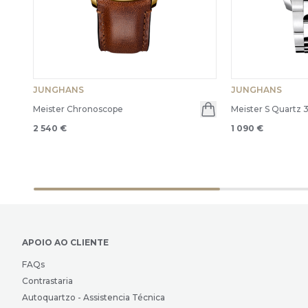
JUNGHANS
JUNGHANS
Meister Chronoscope
Meister S Quartz 
2 540 €
1 090 €
APOIO AO CLIENTE
FAQs
Contrastaria
Autoquartzo - Assistencia Técnica