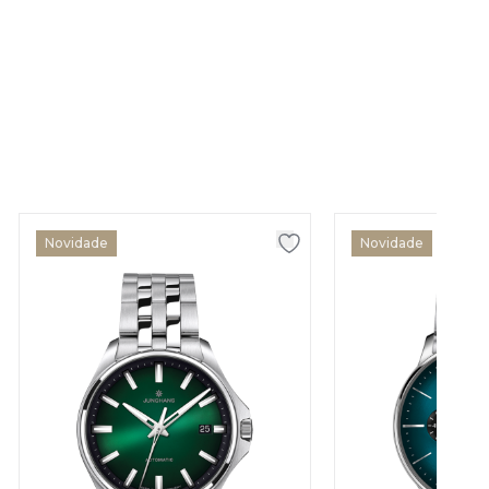
Novidade
Novidade