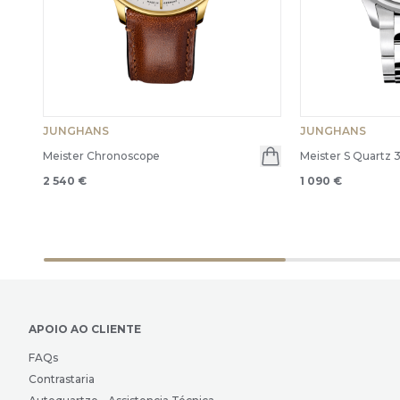
JUNGHANS
JUNGHANS
Meister Chronoscope
Meister S Quartz 
2 540 €
1 090 €
APOIO AO CLIENTE
FAQs
Contrastaria