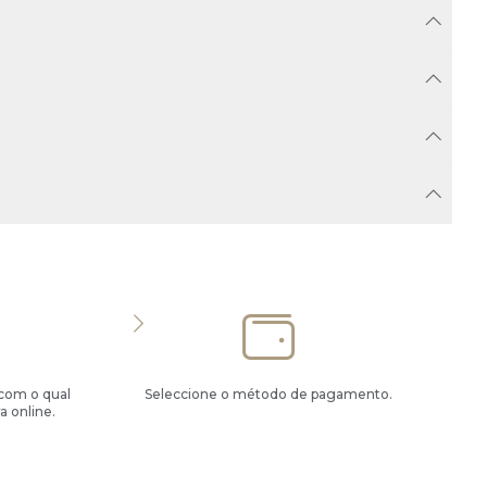
 com o qual
Seleccione o método de pagamento.
a online.