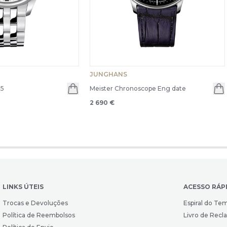
JUNGHANS
35
Meister Chronoscope Eng date
2 690 €
LINKS ÚTEIS
ACESSO RÁP
Trocas e Devoluções
Espiral do Te
Política de Reembolsos
Livro de Rec