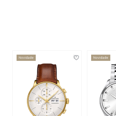
Novidade
Novidade