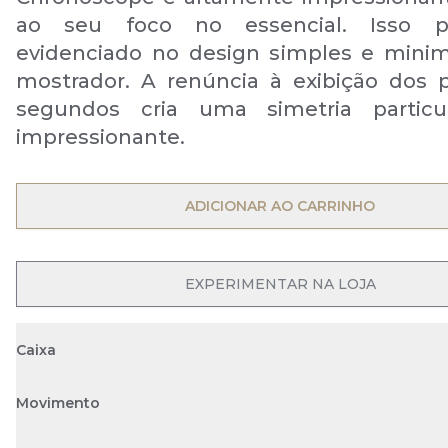
ao seu foco no essencial. Isso 
evidenciado no design simples e minim
mostrador. A renúncia à exibição dos
segundos cria uma simetria particu
impressionante.
OPEN MENU
ADICIONAR AO CARRINHO
OPEN MENU
EXPERIMENTAR NA LOJA
Caixa
Movimento