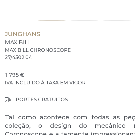
JUNGHANS
MAX BILL
MAX BILL CHRONOSCOPE
27/4502.04
1 795 €
IVA INCLUÍDO À TAXA EM VIGOR
PORTES GRATUITOS
Tal como acontece com todas as peç
coleção, o design do mecânico m
Chronoscope é altamente impressionan