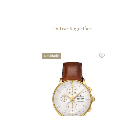
Outras Sugestões
Novidade