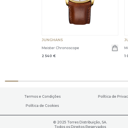
JUNGHANS
J
Meister Chronoscope
Me
2 540 €
1
Termos e Condições
Política de Priva
Política de Cookies
© 2025 Torres Distribuição, SA.
Todos os Direitos Reservados