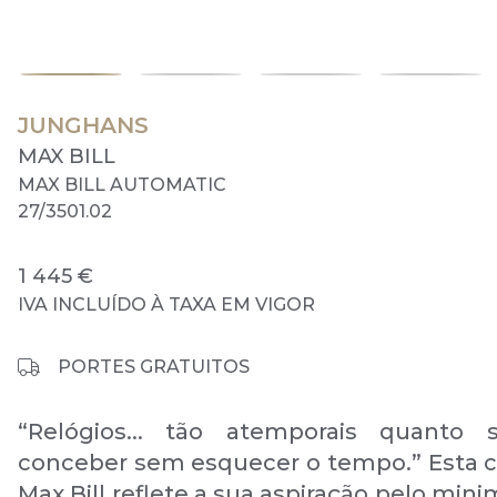
JUNGHANS
MAX BILL
MAX BILL AUTOMATIC
27/3501.02
1 445 €
IVA INCLUÍDO À TAXA EM VIGOR
PORTES GRATUITOS
“Relógios... tão atemporais quanto 
conceber sem esquecer o tempo.” Esta c
Max Bill reflete a sua aspiração pelo min