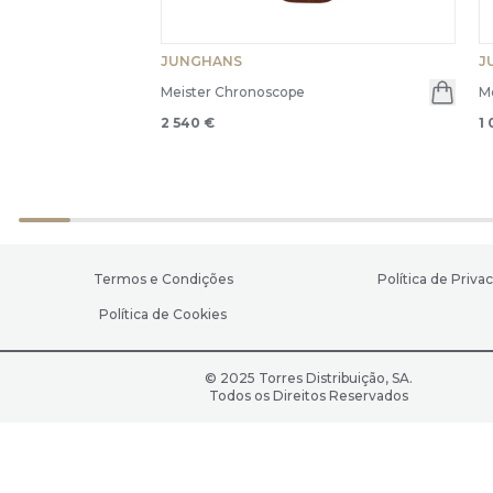
JUNGHANS
J
Meister Chronoscope
Me
2 540 €
1
Termos e Condições
Política de Priva
Política de Cookies
© 2025 Torres Distribuição, SA.
Todos os Direitos Reservados