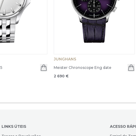
JUNGHANS
35
Meister Chronoscope Eng date
2 690 €
LINKS ÚTEIS
ACESSO RÁP