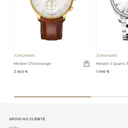
JUNGHANS
JUNGHANS
Meister Chronoscope
Meister S Quartz 
2 540 €
1 090 €
APOIO AO CLIENTE