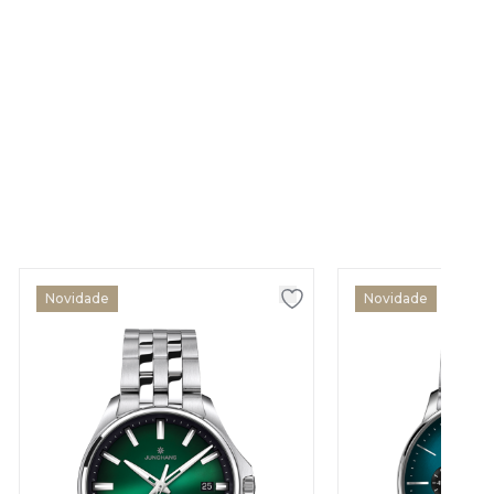
Novidade
Novidade