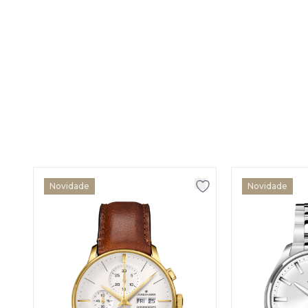
Novidade
Novidade