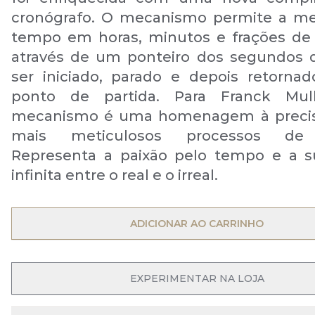
cronógrafo. O mecanismo permite a me
tempo em horas, minutos e frações de
através de um ponteiro dos segundos 
ser iniciado, parado e depois retorna
ponto de partida. Para Franck Mull
mecanismo é uma homenagem à precis
mais meticulosos processos de f
Representa a paixão pelo tempo e a s
infinita entre o real e o irreal.
OPEN MENU
ADICIONAR AO CARRINHO
OPEN MENU
EXPERIMENTAR NA LOJA