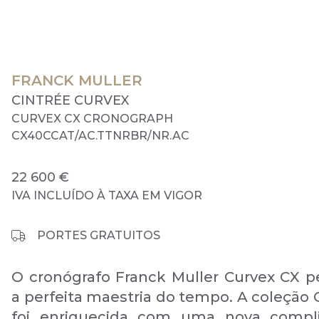
FRANCK MULLER
CINTRÉE CURVEX
CURVEX CX CRONOGRAPH
CX40CCAT/AC.TTNRBR/NR.AC
22 600 €
IVA INCLUÍDO À TAXA EM VIGOR
PORTES GRATUITOS
O cronógrafo Franck Muller Curvex CX pe
a perfeita maestria do tempo. A coleção 
foi enriquecida com uma nova compli