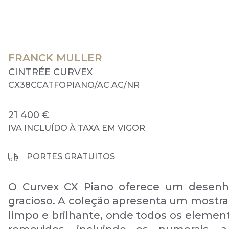
FRANCK MULLER
CINTRÉE CURVEX
CX38CCATFOPIANO/AC.AC/NR
21 400 €
IVA INCLUÍDO À TAXA EM VIGOR
PORTES GRATUITOS
O Curvex CX Piano oferece um desenh
gracioso. A coleção apresenta um mostra
limpo e brilhante, onde todos os elemen