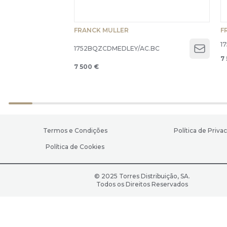
FRANCK MULLER
F
1
1752BQZCDMEDLEY/AC.BC
Open 
7
7 500 €
Termos e Condições
Política de Priva
Política de Cookies
© 2025 Torres Distribuição, SA.
Todos os Direitos Reservados