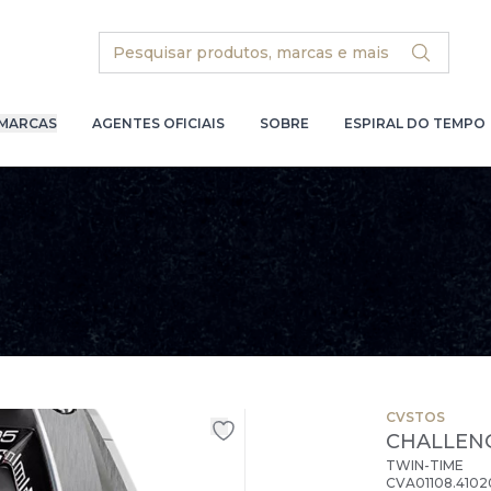
Search
MARCAS
AGENTES OFICIAIS
SOBRE
ESPIRAL DO TEMPO
CVSTOS
CHALLEN
TWIN-TIME
CVA01108.4102