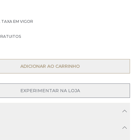
À TAXA EM VIGOR
GRATUITOS
OPEN MENU
ADICIONAR AO CARRINHO
OPEN MENU
EXPERIMENTAR NA LOJA