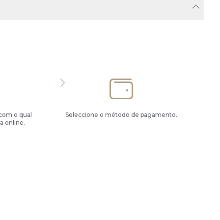
 com o qual
Seleccione o método de pagamento.
a online.