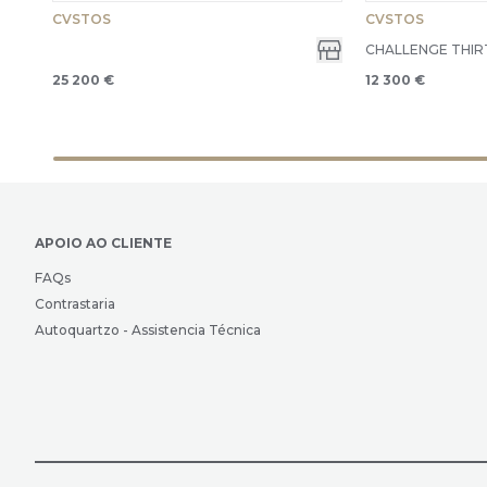
CVSTOS
CVSTOS
CHALLENGE THIRT
25 200 €
12 300 €
APOIO AO CLIENTE
FAQs
Contrastaria
Autoquartzo - Assistencia Técnica