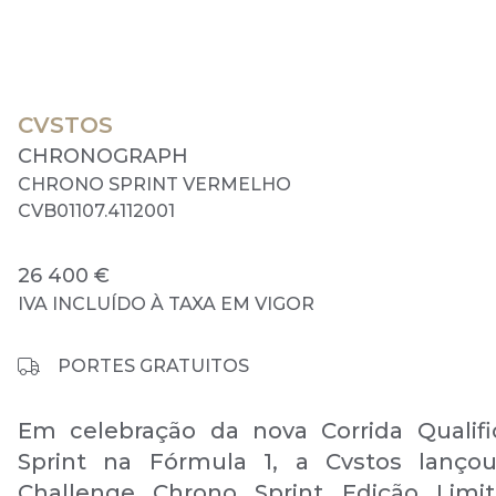
CVSTOS
CHRONOGRAPH
CHRONO SPRINT VERMELHO
CVB01107.4112001
26 400 €
IVA INCLUÍDO À TAXA EM VIGOR
PORTES GRATUITOS
Em celebração da nova Corrida Qualifi
Sprint na Fórmula 1, a Cvstos lanço
Challenge Chrono Sprint Edição Limi