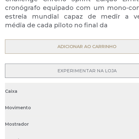
cronógrafo equipado com um mono-con
estreia mundial capaz de medir a ve
média de cada piloto no final da
OPEN MENU
ADICIONAR AO CARRINHO
OPEN MENU
EXPERIMENTAR NA LOJA
Caixa
Movimento
Mostrador