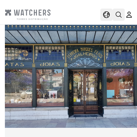
view
view shoppi
Open s