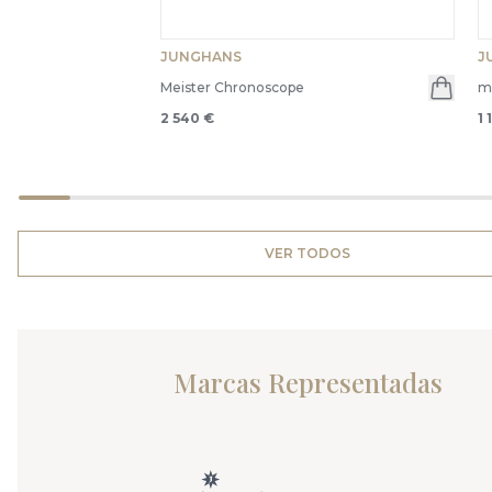
JUNGHANS
J
Meister Chronoscope
m
2 540 €
1 
VER TODOS
Marcas Representadas