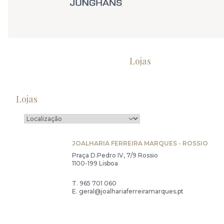
Lojas
Lojas
JOALHARIA FERREIRA MARQUES - ROSSIO
Praça D.Pedro IV, 7/9 Rossio
1100-199 Lisboa
T.
965 701 060
E.
geral@joalhariaferreiramarques.pt