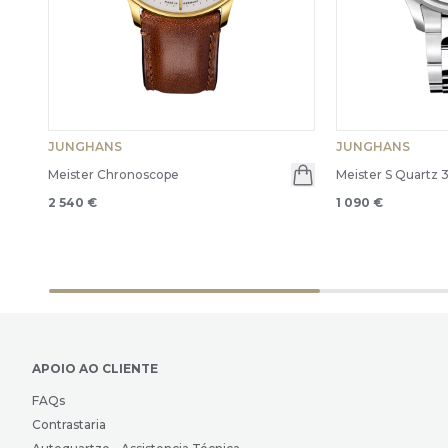
JUNGHANS
JUNGHANS
Meister Chronoscope
Meister S Quartz 
2 540 €
1 090 €
APOIO AO CLIENTE
FAQs
Contrastaria