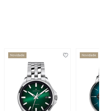
Novidade
Novidade