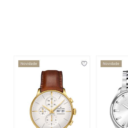
Novidade
Novidade