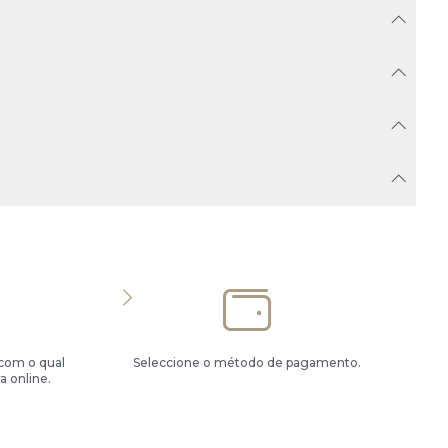
 com o qual
Seleccione o método de pagamento.
a online.