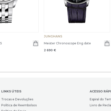
JUNGHANS
35
Meister Chronoscope Eng date
2 690 €
LINKS ÚTEIS
ACESSO RÁP
Trocas e Devoluções
Espiral do Te
Política de Reembolsos
Livro de Rec