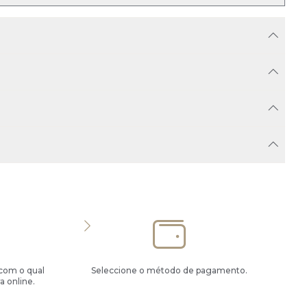
 com o qual
Seleccione o método de pagamento.
a online.