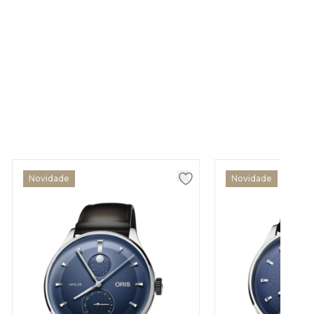
Novidade
Novidade