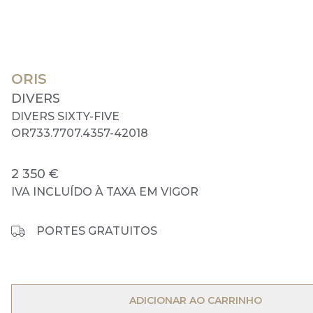
ORIS
DIVERS
DIVERS SIXTY-FIVE
OR733.7707.4357-42018
2 350 €
IVA INCLUÍDO À TAXA EM VIGOR
PORTES GRATUITOS
OPEN MENU
ADICIONAR AO CARRINHO