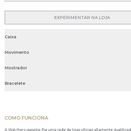
OPEN MENU
EXPERIMENTAR NA LOJA
Caixa
Movimento
Mostrador
Bracelete
COMO FUNCIONA
A Watchers garante-lhe uma rede de lojas oficiais altamente qualificad