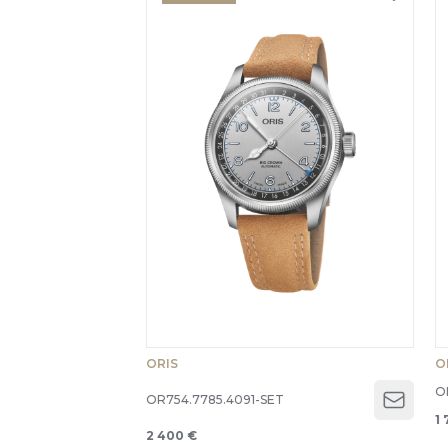
ORIS
O
O
OR754.7785.4091-SET
Open 
1 
2 400 €