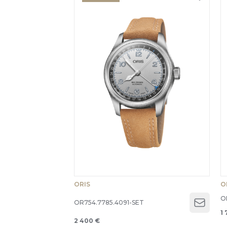
ORIS
O
O
OR754.7785.4091-SET
Open 
1 
2 400 €