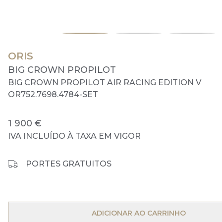
ORIS
BIG CROWN PROPILOT
BIG CROWN PROPILOT AIR RACING EDITION V
OR752.7698.4784-SET
1 900 €
IVA INCLUÍDO À TAXA EM VIGOR
PORTES GRATUITOS
OPEN MENU
ADICIONAR AO CARRINHO