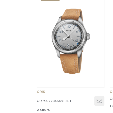
ORIS
O
O
OR754.7785.4091-SET
Open 
1 
2 400 €