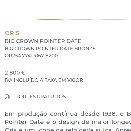
ORIS
BIG CROWN POINTER DATE
BIG CROWN POINTER DATE BRONZE
OR754.7741.3167-82001
2 800 €
IVA INCLUÍDO À TAXA EM VIGOR
PORTES GRATUITOS
Em produção contínua desde 1938, o B
Pointer Date é o design de maior longe
Oris e um ícone da relojoaria suíça. Apr