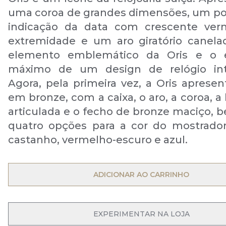
uma coroa de grandes dimensões, um po
indicação da data com crescente ver
extremidade e um aro giratório canel
elemento emblemático da Oris e o 
máximo de um design de relógio int
Agora, pela primeira vez, a Oris apresen
em bronze, com a caixa, o aro, a coroa, a
articulada e o fecho de bronze maciço,
quatro opções para a cor do mostrador
castanho, vermelho-escuro e azul.
OPEN MENU
ADICIONAR AO CARRINHO
OPEN MENU
EXPERIMENTAR NA LOJA