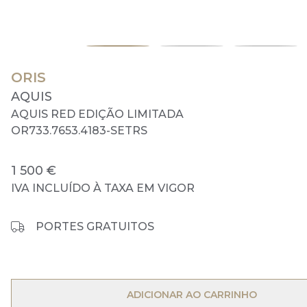
ORIS
AQUIS
AQUIS RED EDIÇÃO LIMITADA
OR733.7653.4183-SETRS
1 500 €
IVA INCLUÍDO À TAXA EM VIGOR
PORTES GRATUITOS
OPEN MENU
ADICIONAR AO CARRINHO