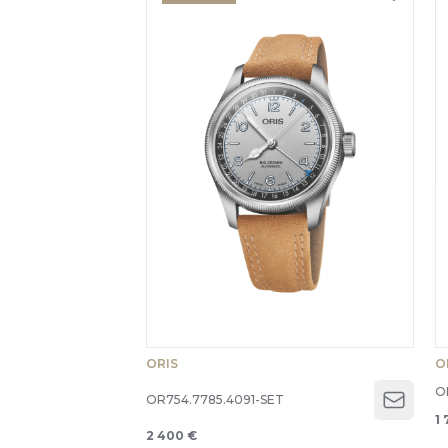
ORIS
O
O
OR754.7785.4091-SET
Open 
1 
2 400 €