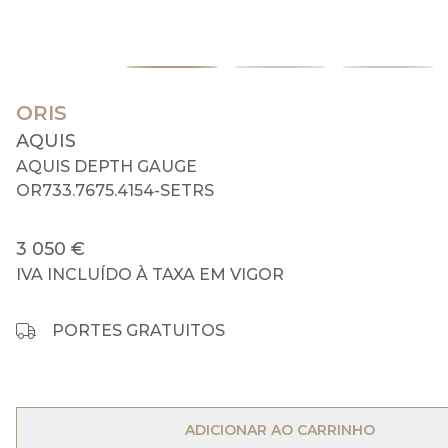
ORIS
AQUIS
AQUIS DEPTH GAUGE
OR733.7675.4154-SETRS
3 050 €
IVA INCLUÍDO À TAXA EM VIGOR
PORTES GRATUITOS
OPEN MENU
ADICIONAR AO CARRINHO