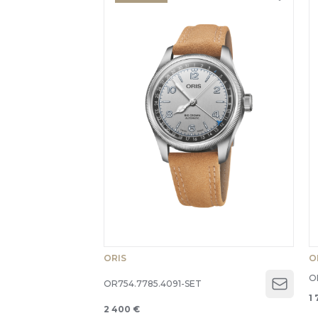
ORIS
O
O
OR754.7785.4091-SET
Open 
1 
2 400 €