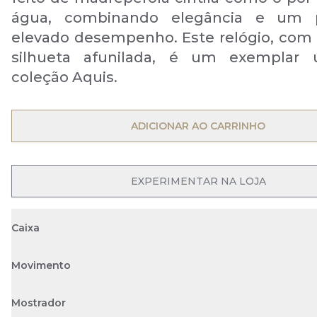
água, combinando elegância e um p
elevado desempenho. Este relógio, com a
silhueta afunilada, é um exemplar 
coleção Aquis.
OPEN MENU
ADICIONAR AO CARRINHO
OPEN MENU
EXPERIMENTAR NA LOJA
Caixa
Movimento
Mostrador