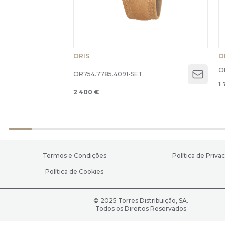
ORIS
O
O
OR754.7785.4091-SET
Open 
1 
2 400 €
Termos e Condições
Política de Priva
Política de Cookies
© 2025 Torres Distribuição, SA.
Todos os Direitos Reservados