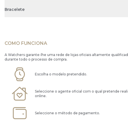
Bracelete
COMO FUNCIONA
A Watchers garante-lhe uma rede de lojas oficiais altamente qualificad
durante todo o processo de compra.
Escolha o modelo pretendido.
Seleccione o agente oficial com o qual pretende real
online.
Seleccione o método de pagamento.