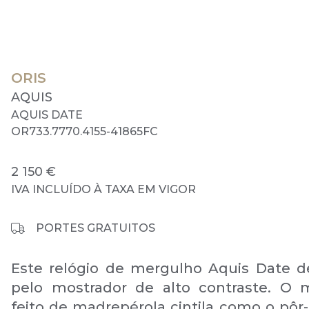
ORIS
AQUIS
AQUIS DATE
OR733.7770.4155-41865FC
2 150 €
IVA INCLUÍDO À TAXA EM VIGOR
PORTES GRATUITOS
Este relógio de mergulho Aquis Date d
pelo mostrador de alto contraste. O 
feito de madrepérola cintila como o pôr-