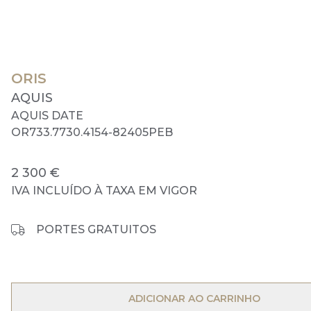
ORIS
AQUIS
AQUIS DATE
OR733.7730.4154-82405PEB
2 300 €
IVA INCLUÍDO À TAXA EM VIGOR
PORTES GRATUITOS
OPEN MENU
ADICIONAR AO CARRINHO