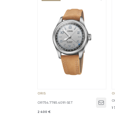
ORIS
O
O
OR754.7785.4091-SET
Open 
1 
2 400 €