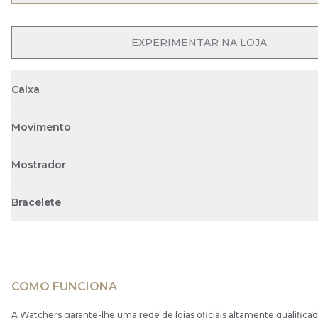
OPEN MENU
EXPERIMENTAR NA LOJA
Caixa
Movimento
Mostrador
Bracelete
COMO FUNCIONA
A Watchers garante-lhe uma rede de lojas oficiais altamente qualificad