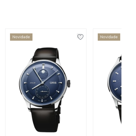
Novidade
Novidade