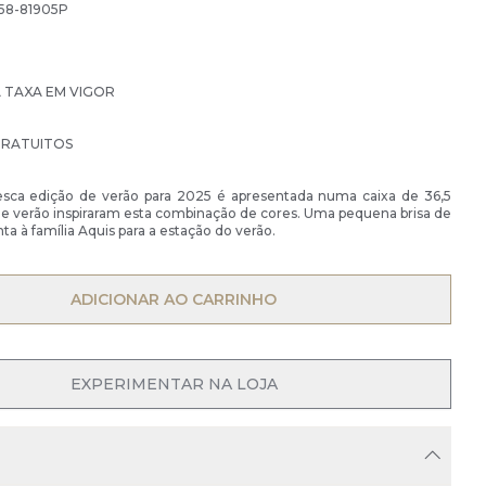
58-81905P
À TAXA EM VIGOR
GRATUITOS
sca edição de verão para 2025 é apresentada numa caixa de 36,5
e verão inspiraram esta combinação de cores. Uma pequena brisa de
ta à família Aquis para a estação do verão.
ADICIONAR AO CARRINHO
EXPERIMENTAR NA LOJA