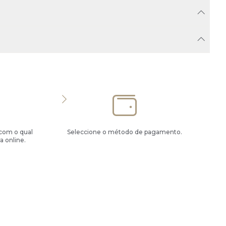
 com o qual
Seleccione o método de pagamento.
a online.