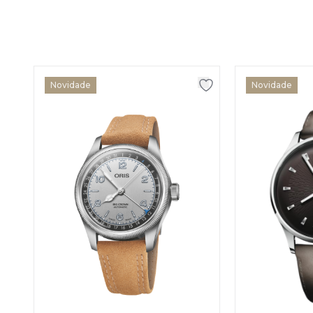
Novidade
Novidade