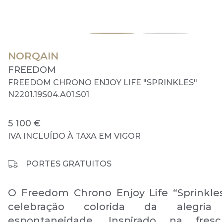
NORQAIN
FREEDOM
FREEDOM CHRONO ENJOY LIFE "SPRINKLES"
N2201.19S04.A01.S01
5 100 €
IVA INCLUÍDO À TAXA EM VIGOR
PORTES GRATUITOS
O Freedom Chrono Enjoy Life “Sprinkl
celebração colorida da alegr
espontaneidade. Inspirado na fres