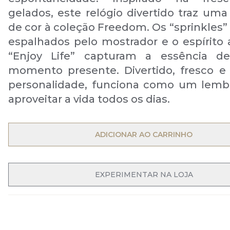
gelados, este relógio divertido traz uma
de cor à coleção Freedom. Os “sprinkles”
espalhados pelo mostrador e o espírito 
“Enjoy Life” capturam a essência de
momento presente. Divertido, fresco e
personalidade, funciona como um lemb
aproveitar a vida todos os dias.
OPEN MENU
ADICIONAR AO CARRINHO
EXPERIMENTAR NA LOJA