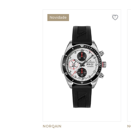
Novidade
NORQAIN
N