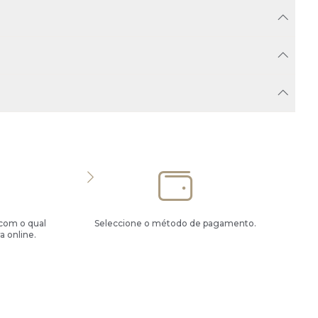
 com o qual
Seleccione o método de pagamento.
a online.