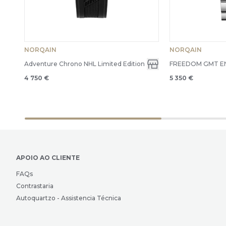
NORQAIN
NORQAIN
Adventure Chrono NHL Limited Edition
FREEDOM GMT ENJ
4 750 €
5 350 €
APOIO AO CLIENTE
FAQs
Contrastaria
Autoquartzo - Assistencia Técnica