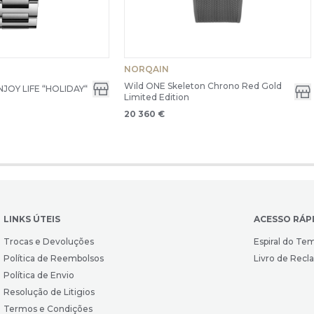
NORQAIN
Wild ONE Skeleton Chrono Red Gold
OY LIFE “HOLIDAY“
Limited Edition
20 360 €
LINKS ÚTEIS
ACESSO RÁP
Trocas e Devoluções
Espiral do Te
Política de Reembolsos
Livro de Rec
Política de Envio
Resolução de Litigios
Termos e Condições