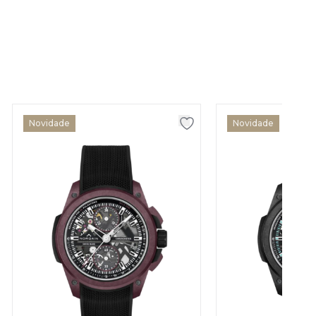
Novidade
Novidade