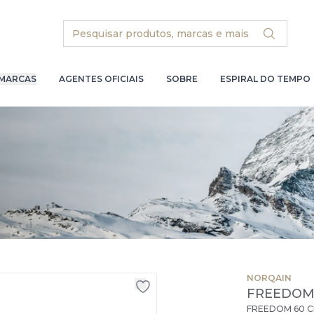
Search
MARCAS
AGENTES OFICIAIS
SOBRE
ESPIRAL DO TEMPO
NORQAIN
FREEDO
FREEDOM 60 