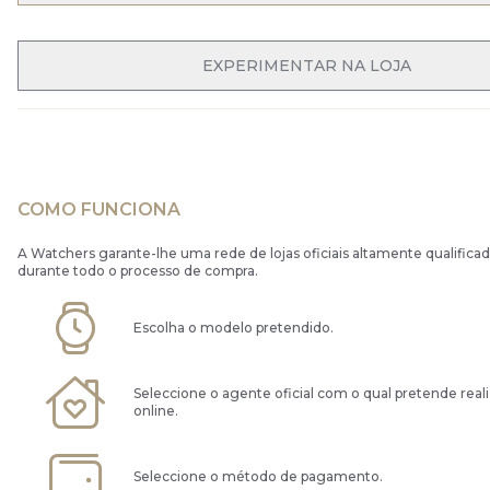
OPEN MENU
EXPERIMENTAR NA LOJA
COMO FUNCIONA
A Watchers garante-lhe uma rede de lojas oficiais altamente qualificad
durante todo o processo de compra.
Escolha o modelo pretendido.
Seleccione o agente oficial com o qual pretende real
online.
Seleccione o método de pagamento.