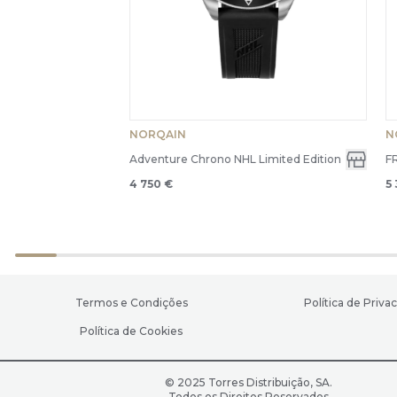
NORQAIN
N
Adventure Chrono NHL Limited Edition
F
4 750 €
5
Termos e Condições
Política de Priva
Política de Cookies
© 2025 Torres Distribuição, SA.
Todos os Direitos Reservados