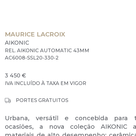
MAURICE LACROIX
AIKONIC
REL. AIKONIC AUTOMATIC 43MM
AC6008-SSL20-330-2
3 450 €
IVA INCLUÍDO À TAXA EM VIGOR
PORTES GRATUITOS
Urbana, versátil e concebida para 
ocasiões, a nova coleção AIKONIC a
materiais de alto desempenho: cerâmica