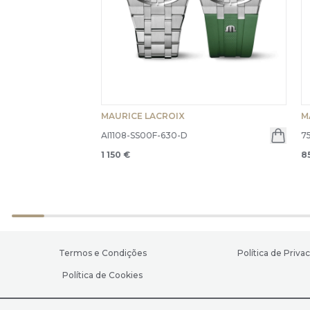
MAURICE LACROIX
M
AI1108-SS00F-630-D
7
1 150 €
8
Termos e Condições
Política de Priva
Política de Cookies