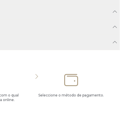
 com o qual
Seleccione o método de pagamento.
a online.