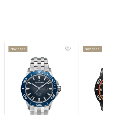
Novidade
Novidade