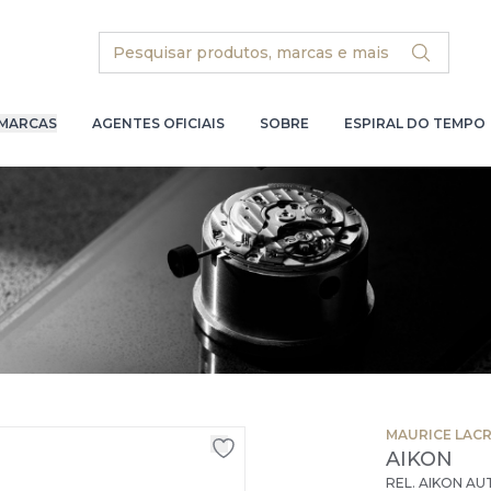
Search
MARCAS
AGENTES OFICIAIS
SOBRE
ESPIRAL DO TEMPO
MAURICE LAC
AIKON
REL. AIKON A