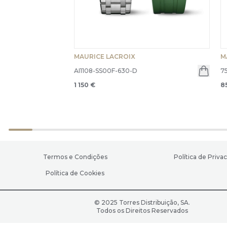
MAURICE LACROIX
M
AI1108-SS00F-630-D
7
1 150 €
8
Termos e Condições
Política de Priva
Política de Cookies
© 2025 Torres Distribuição, SA.
Todos os Direitos Reservados