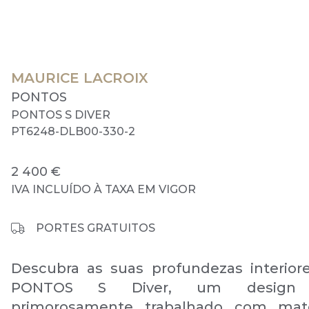
MAURICE LACROIX
PONTOS
PONTOS S DIVER
PT6248-DLB00-330-2
2 400 €
IVA INCLUÍDO À TAXA EM VIGOR
PORTES GRATUITOS
Descubra as suas profundezas interio
PONTOS S Diver, um design i
primorosamente trabalhado com mate