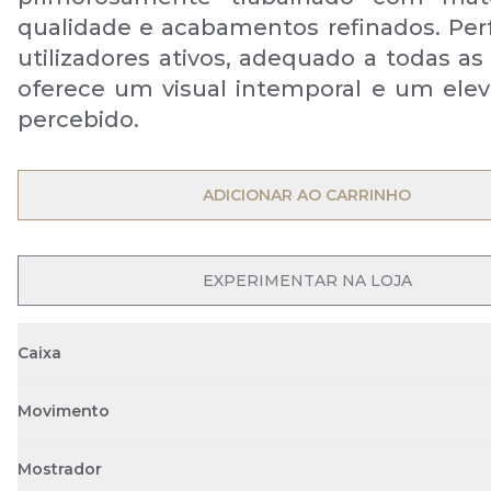
qualidade e acabamentos refinados. Perf
utilizadores ativos, adequado a todas as
oferece um visual intemporal e um elev
percebido.
OPEN MENU
ADICIONAR AO CARRINHO
EXPERIMENTAR NA LOJA
Caixa
Movimento
Mostrador