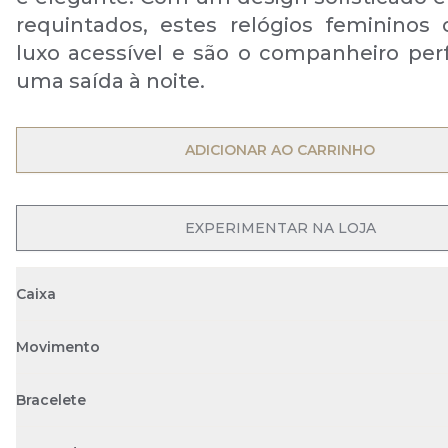
requintados, estes relógios femininos
luxo acessível e são o companheiro perf
uma saída à noite.
OPEN MENU
ADICIONAR AO CARRINHO
OPEN MENU
EXPERIMENTAR NA LOJA
Caixa
Movimento
Bracelete