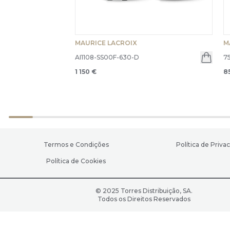
MAURICE LACROIX
M
AI1108-SS00F-630-D
7
1 150 €
8
Termos e Condições
Política de Priva
Política de Cookies
© 2025 Torres Distribuição, SA.
Todos os Direitos Reservados