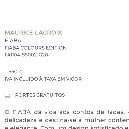
MAURICE LACROIX
FIABA
FIABA COLOURS EDITION
FA1104-SS002-G20-1
1 550 €
IVA INCLUÍDO À TAXA EM VIGOR
PORTES GRATUITOS
O FIABA dá vida aos contos de fadas, 
delicadeza e destina-se à mulher cont
e elegante. Com um design sofisticado e