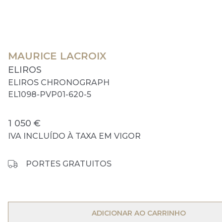
MAURICE LACROIX
ELIROS
ELIROS CHRONOGRAPH
EL1098-PVP01-620-5
1 050 €
IVA INCLUÍDO À TAXA EM VIGOR
PORTES GRATUITOS
OPEN MENU
ADICIONAR AO CARRINHO