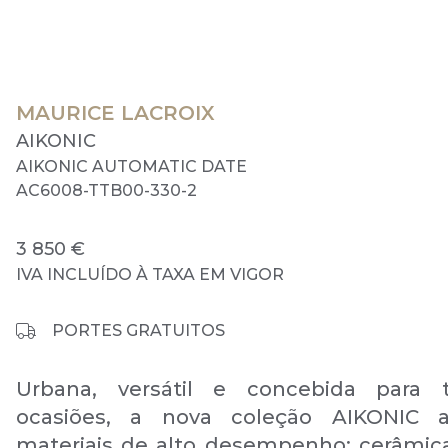
MAURICE LACROIX
AIKONIC
AIKONIC AUTOMATIC DATE
AC6008-TTB00-330-2
3 850 €
IVA INCLUÍDO À TAXA EM VIGOR
PORTES GRATUITOS
Urbana, versátil e concebida para 
ocasiões, a nova coleção AIKONIC a
materiais de alto desempenho: cerâmica