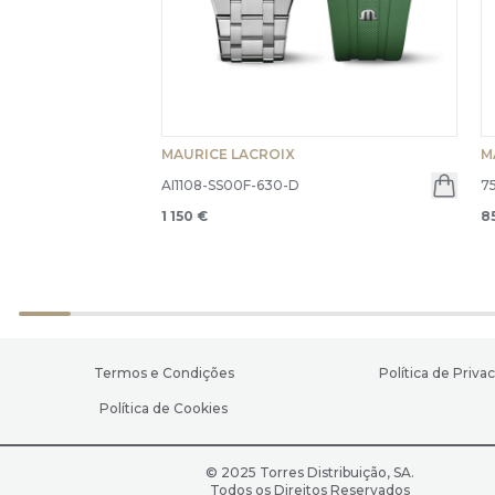
MAURICE LACROIX
M
AI1108-SS00F-630-D
7
1 150 €
8
Termos e Condições
Política de Priva
Política de Cookies
© 2025 Torres Distribuição, SA.
Todos os Direitos Reservados