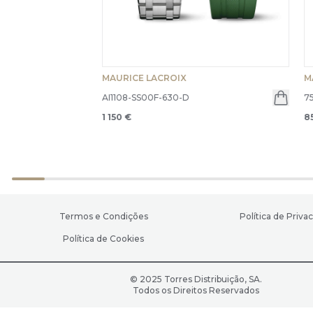
MAURICE LACROIX
M
AI1108-SS00F-630-D
7
1 150 €
8
Termos e Condições
Política de Priva
Política de Cookies
© 2025 Torres Distribuição, SA.
Todos os Direitos Reservados