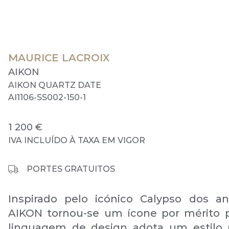
MAURICE LACROIX
AIKON
AIKON QUARTZ DATE
AI1106-SS002-150-1
1 200 €
IVA INCLUÍDO À TAXA EM VIGOR
PORTES GRATUITOS
Inspirado pelo icónico Calypso dos a
AIKON tornou-se um ícone por mérito p
linguagem de design adota um estilo 