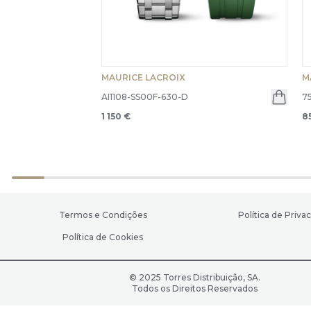
MAURICE LACROIX
M
AI1108-SS00F-630-D
7
1 150 €
8
Termos e Condições
Política de Priva
Política de Cookies
© 2025 Torres Distribuição, SA.
Todos os Direitos Reservados