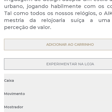
urbano, jogando habilmente com os co
Tal como todos os nossos relógios, o AIK
mestria da relojoaria suíça a uma
perceção de valor.
OPEN MENU
ADICIONAR AO CARRINHO
EXPERIMENTAR NA LOJA
Caixa
Movimento
Mostrador