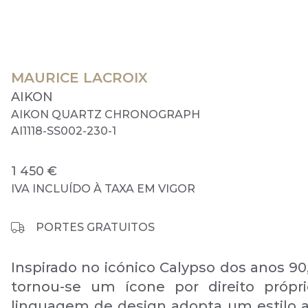
MAURICE LACROIX
AIKON
AIKON QUARTZ CHRONOGRAPH
AI1118-SS002-230-1
1 450 €
IVA INCLUÍDO À TAXA EM VIGOR
PORTES GRATUITOS
Inspirado no icónico Calypso dos anos 90
tornou-se um ícone por direito própr
linguagem de design adopta um estilo a