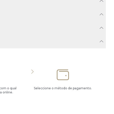
 com o qual
Seleccione o método de pagamento.
a online.