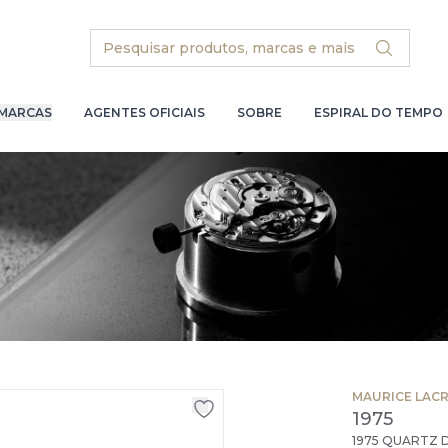
Search
MARCAS
AGENTES OFICIAIS
SOBRE
ESPIRAL DO TEMPO
MAURICE LAC
1975
1975 QUARTZ 