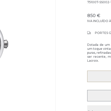
751007-SS002-
850 €
IVA INCLUÍDO 
PORTES 
Dotada de um d
um toque vinta
puras, refinada
ser recente, m
Lacroix.