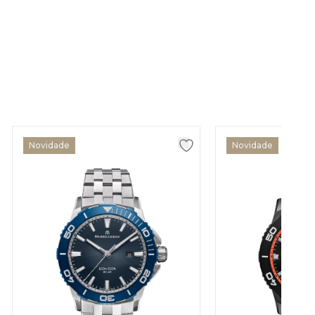
Novidade
Novidade