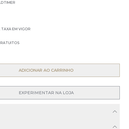
LDTIMER
À TAXA EM VIGOR
GRATUITOS
OPEN MENU
ADICIONAR AO CARRINHO
EXPERIMENTAR NA LOJA