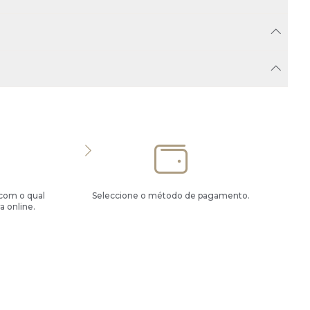
 com o qual
Seleccione o método de pagamento.
a online.