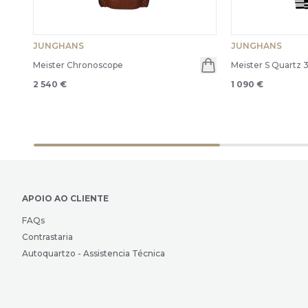
JUNGHANS
JUNGHANS
Meister Chronoscope
Meister S Quartz 
2 540 €
1 090 €
APOIO AO CLIENTE
FAQs
Contrastaria
Autoquartzo - Assistencia Técnica