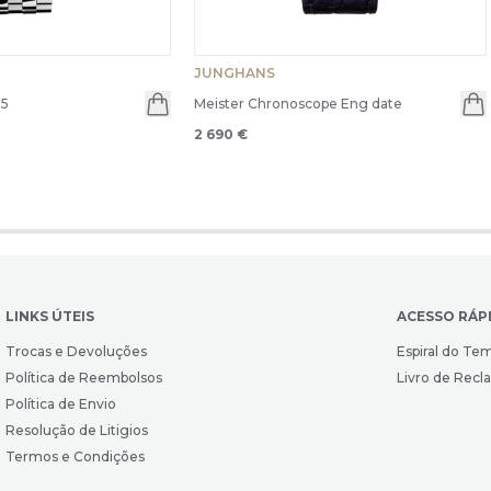
JUNGHANS
35
Meister Chronoscope Eng date
2 690 €
LINKS ÚTEIS
ACESSO RÁP
Trocas e Devoluções
Espiral do Te
Política de Reembolsos
Livro de Rec
Política de Envio
Resolução de Litigios
Termos e Condições