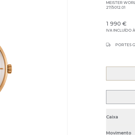
MEISTER WOR
27/5012.01
1 990 €
IVA INCLUÍDO 
PORTES 
Caixa
Movimento