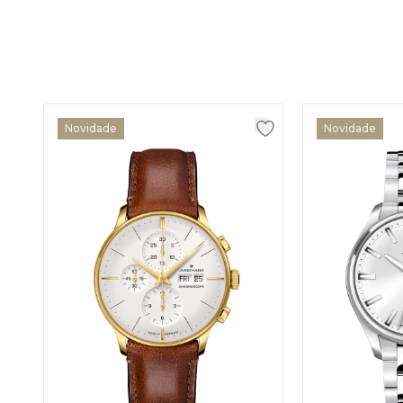
Novidade
Novidade