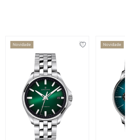
Novidade
Novidade