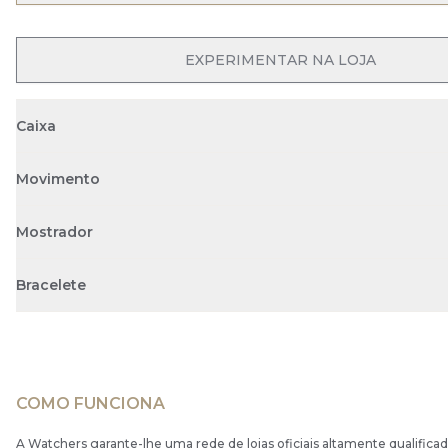
OPEN MENU
EXPERIMENTAR NA LOJA
Caixa
Movimento
Mostrador
Bracelete
COMO FUNCIONA
A Watchers garante-lhe uma rede de lojas oficiais altamente qualificad