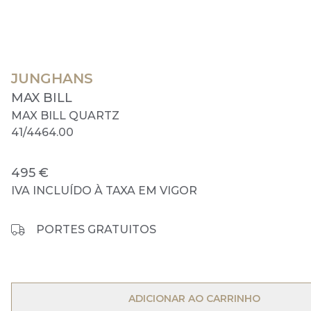
JUNGHANS
MAX BILL
MAX BILL QUARTZ
41/4464.00
495 €
IVA INCLUÍDO À TAXA EM VIGOR
PORTES GRATUITOS
OPEN MENU
ADICIONAR AO CARRINHO