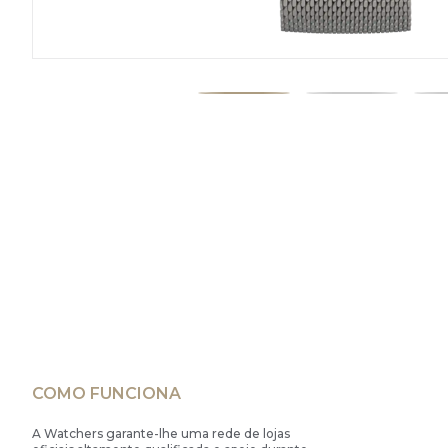
COMO FUNCIONA
A Watchers garante-lhe uma rede de lojas