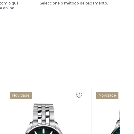
 com o qual
Seleccione o método de pagamento.
a online.
Novidade
Novidade