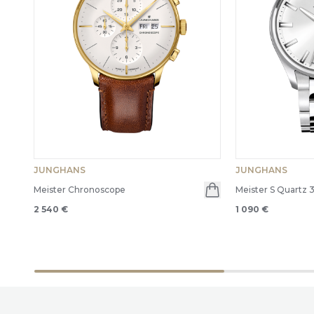
JUNGHANS
JUNGHANS
Meister Chronoscope
Meister S Quartz 
2 540 €
1 090 €