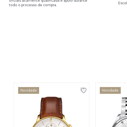
oficiais altamente qualificada e apoio durante
Esco
todo o processo de compra.
Novidade
Novidade