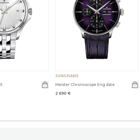
JUNGHANS
35
Meister Chronoscope Eng date
2 690 €