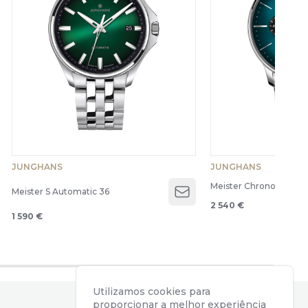
JUNGHANS
JUNGHANS
Meister Chronoscope
Meister S Automatic 36
Open menu
2 540 €
1 590 €
Utilizamos cookies para
proporcionar a melhor experiência