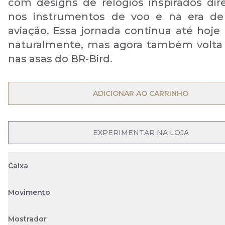
com designs de relógios inspirados di
nos instrumentos de voo e na era de
aviação. Essa jornada continua até hoje 
naturalmente, mas agora também volta
nas asas do BR-Bird.
OPEN MENU
ADICIONAR AO CARRINHO
OPEN MENU
EXPERIMENTAR NA LOJA
Caixa
Movimento
Mostrador