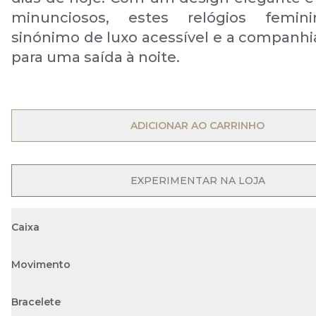
minunciosos, estes relógios femin
sinónimo de luxo acessível e a companhia
para uma saída à noite.
OPEN MENU
ADICIONAR AO CARRINHO
EXPERIMENTAR NA LOJA
Caixa
Movimento
Bracelete