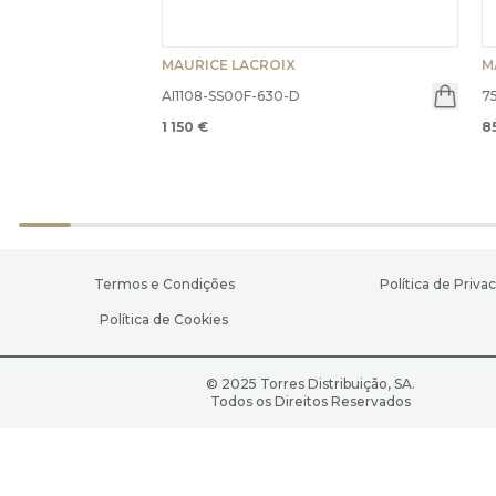
MAURICE LACROIX
M
AI1108-SS00F-630-D
7
1 150 €
8
Termos e Condições
Política de Priva
Política de Cookies
© 2025 Torres Distribuição, SA.
Todos os Direitos Reservados