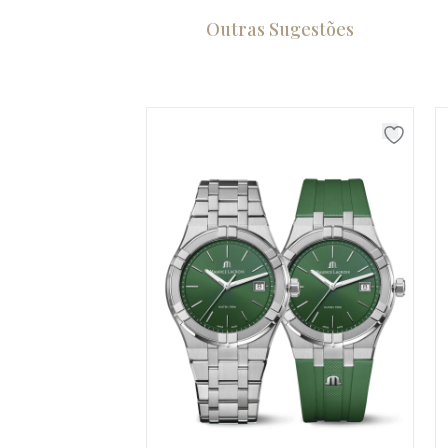
Outras Sugestões