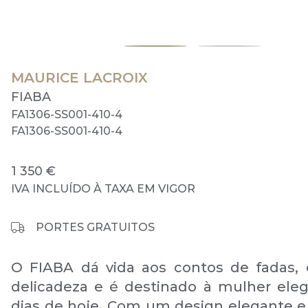
MAURICE LACROIX
FIABA
FA1306-SS001-410-4
FA1306-SS001-410-4
1 350 €
IVA INCLUÍDO À TAXA EM VIGOR
PORTES GRATUITOS
O FIABA dá vida aos contos de fadas, 
delicadeza e é destinado à mulher ele
dias de hoje. Com um design elegante e