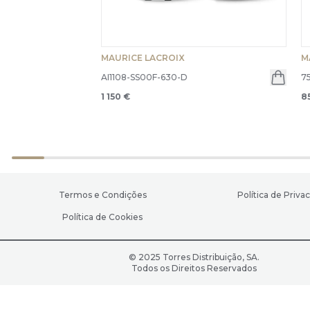
MAURICE LACROIX
M
AI1108-SS00F-630-D
7
1 150 €
8
Termos e Condições
Política de Priva
Política de Cookies
© 2025 Torres Distribuição, SA.
Todos os Direitos Reservados