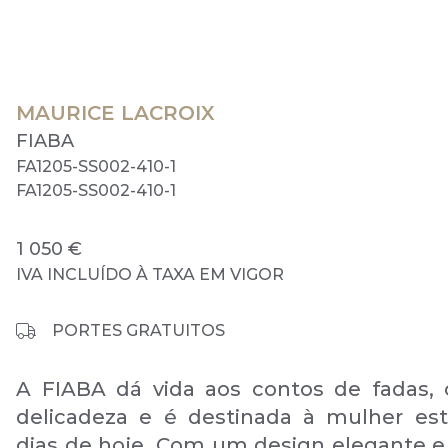
MAURICE LACROIX
FIABA
FA1205-SS002-410-1
FA1205-SS002-410-1
1 050 €
IVA INCLUÍDO À TAXA EM VIGOR
PORTES GRATUITOS
A FIABA dá vida aos contos de fadas, 
delicadeza e é destinada à mulher est
dias de hoje. Com um design elegante e