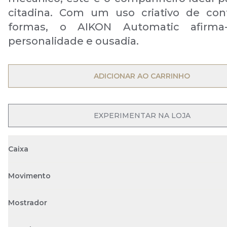
citadina. Com um uso criativo de con
formas, o AIKON Automatic afirm
personalidade e ousadia.
OPEN MENU
ADICIONAR AO CARRINHO
OPEN MENU
EXPERIMENTAR NA LOJA
Caixa
Movimento
Mostrador