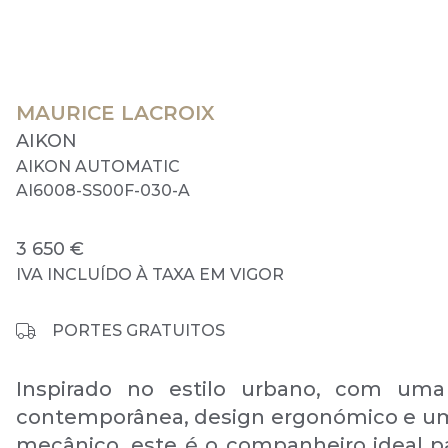
MAURICE LACROIX
AIKON
AIKON AUTOMATIC
AI6008-SS00F-030-A
3 650 €
IVA INCLUÍDO À TAXA EM VIGOR
PORTES GRATUITOS
Inspirado no estilo urbano, com uma 
contemporânea, design ergonómico e u
mecânico, este é o companheiro ideal pa