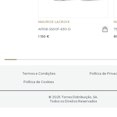
MAURICE LACROIX
M
AI1108-SS00F-630-D
7
1 150 €
8
Termos e Condições
Política de Priva
Política de Cookies
© 2025 Torres Distribuição, SA.
Todos os Direitos Reservados