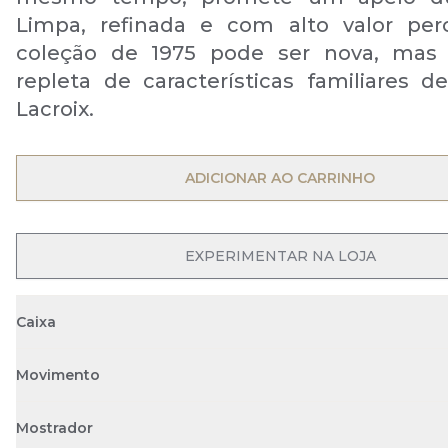
Limpa, refinada e com alto valor per
coleção de 1975 pode ser nova, mas 
repleta de características familiares d
Lacroix.
OPEN MENU
ADICIONAR AO CARRINHO
OPEN MENU
EXPERIMENTAR NA LOJA
Caixa
Movimento
Mostrador