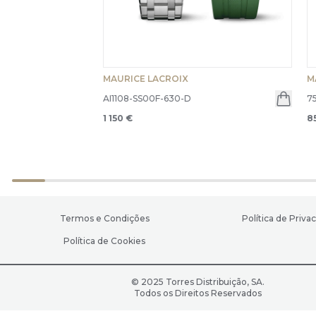
MAURICE LACROIX
M
AI1108-SS00F-630-D
7
1 150 €
8
Termos e Condições
Política de Priva
Política de Cookies
© 2025 Torres Distribuição, SA.
Todos os Direitos Reservados