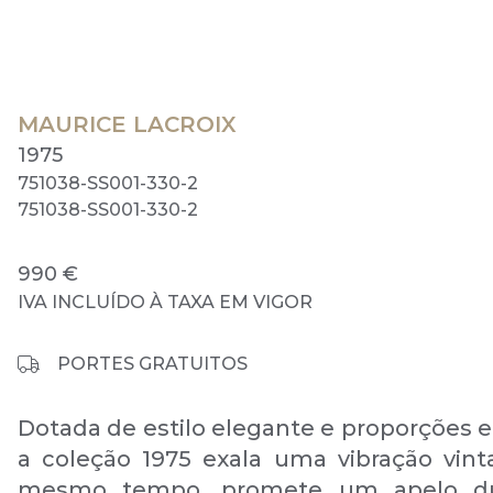
MAURICE LACROIX
1975
751038-SS001-330-2
751038-SS001-330-2
990 €
IVA INCLUÍDO À TAXA EM VIGOR
PORTES GRATUITOS
Dotada de estilo elegante e proporções e
a coleção 1975 exala uma vibração vint
mesmo tempo, promete um apelo du