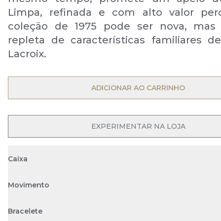
Limpa, refinada e com alto valor per
coleção de 1975 pode ser nova, mas 
repleta de características familiares d
Lacroix.
ADICIONAR AO CARRINHO
OPEN MENU
EXPERIMENTAR NA LOJA
Caixa
Movimento
Bracelete