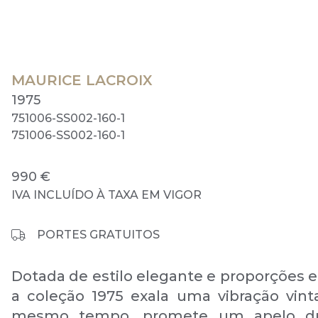
MAURICE LACROIX
1975
751006-SS002-160-1
751006-SS002-160-1
990 €
IVA INCLUÍDO À TAXA EM VIGOR
PORTES GRATUITOS
Dotada de estilo elegante e proporções e
a coleção 1975 exala uma vibração vint
mesmo tempo, promete um apelo du