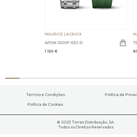
MAURICE LACROIX
M
AI1108-SS00F-630-D
7
1 150 €
8
Termos e Condições
Política de Priva
Política de Cookies
© 2025 Torres Distribuição, SA.
Todos os Direitos Reservados